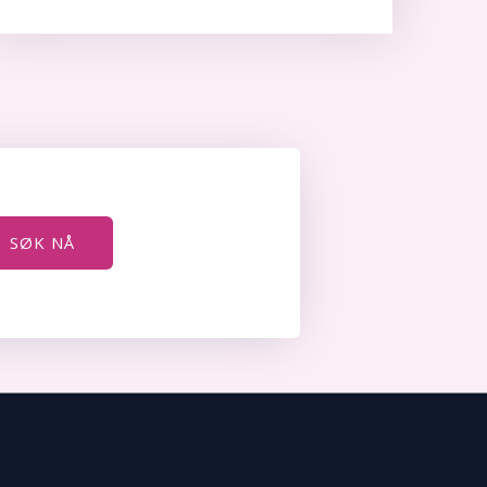
SØK NÅ