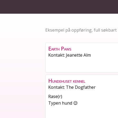
Eksempel på oppføring, full søkbar
Earth Paws
Kontakt
:
Jeanette
Alm
Hundehuset kennel
Kontakt
:
The
Dogfather
Rase(r)
Typen hund 😉