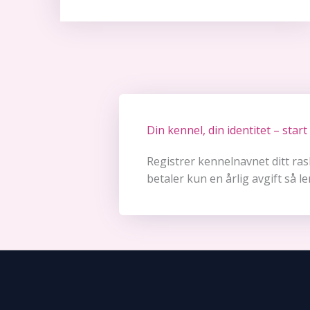
Din kennel, din identitet – start 
Registrer kennelnavnet ditt ras
betaler kun en årlig avgift så 