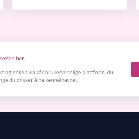
reisen her.​
kt og enkelt via vår brukervennlige plattform, du
lenge du ønsker å ha kennelnavnet.