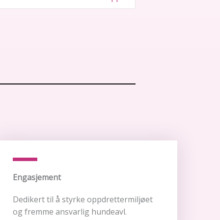
Engasjement
Dedikert til å styrke oppdrettermiljøet
og fremme ansvarlig hundeavl.