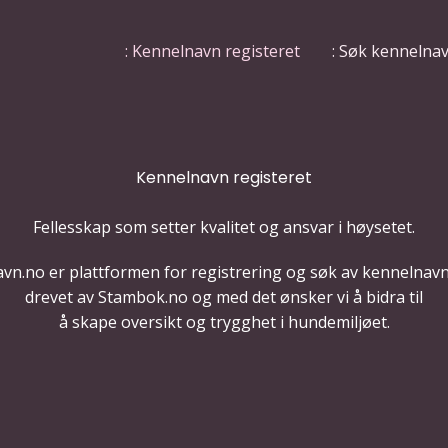
: Kennelnavn registeret
: Søk kennelna
Kennelnavn registeret
Fellesskap som setter kvalitet og ansvar i høysetet.
vn.no er plattformen for registrering og søk av kennelnavn
drevet av Stambok.no og med det ønsker vi å bidra til
å skape oversikt og trygghet i hundemiljøet.