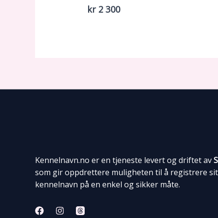
kr 2 300
Kennelnavn.no er en tjeneste levert og driftet av
S
som gir oppdrettere muligheten til å registrere si
kennelnavn på en enkel og sikker måte.