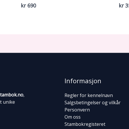
kr 690
kr 3
Informasjon
tambok.no
,
Regler for kennelnavn
tt unike
Salgsbetingelser og vilkår
Personvern
Om oss
Stambokregisteret