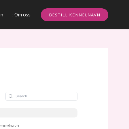
vn
: Om oss
BESTILL KENNELNAVN
ennelnavn